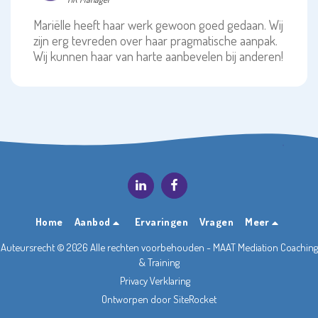
Mariëlle heeft haar werk gewoon goed gedaan. Wij
zijn erg tevreden over haar pragmatische aanpak.
Wij kunnen haar van harte aanbevelen bij anderen!
Home
Aanbod
Ervaringen
Vragen
Meer
Auteursrecht © 2026 Alle rechten voorbehouden -
MAAT Mediation Coaching
& Training
Privacy Verklaring
Ontworpen door
SiteRocket